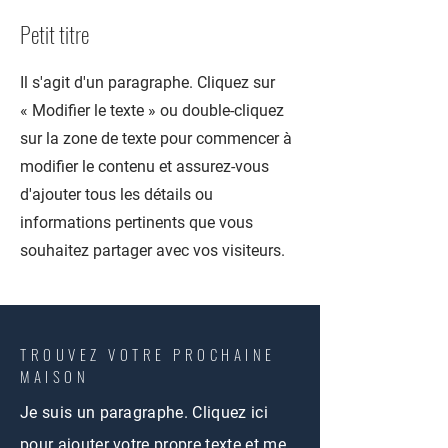
Petit titre
Il s'agit d'un paragraphe. Cliquez sur
« Modifier le texte » ou double-cliquez
sur la zone de texte pour commencer à
modifier le contenu et assurez-vous
d'ajouter tous les détails ou
informations pertinents que vous
souhaitez partager avec vos visiteurs.
TROUVEZ VOTRE PROCHAINE
MAISON
Je suis un paragraphe. Cliquez ici
pour ajouter votre propre texte et me