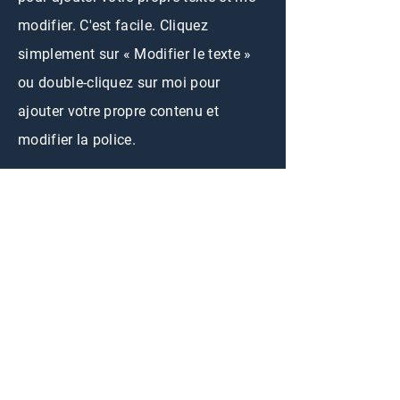
modifier. C'est facile. Cliquez
simplement sur « Modifier le texte »
ou double-cliquez sur moi pour
ajouter votre propre contenu et
modifier la police.
CONTACTEZ-NOUS
First Name
Email
Buy
Intéressé par :