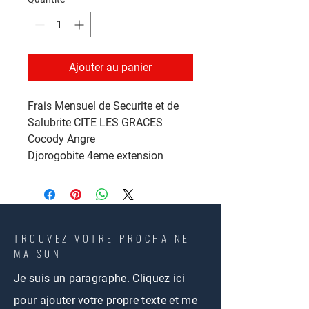
Ajouter au panier
Frais Mensuel de Securite et de
Salubrite CITE LES GRACES
Cocody Angre
Djorogobite 4eme extension
TROUVEZ VOTRE PROCHAINE
MAISON
Je suis un paragraphe. Cliquez ici
pour ajouter votre propre texte et me