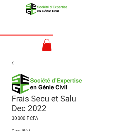
Frais Secu et Salu
Dec 2022
Prix
30 000 F CFA
Quantité
*