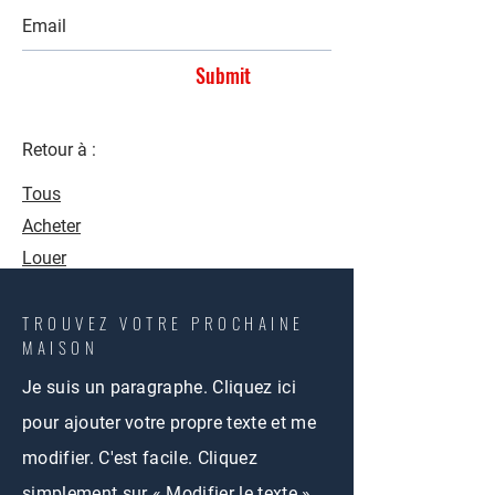
Submit
Retour à :
Tous
Acheter
Louer
TROUVEZ VOTRE PROCHAINE
MAISON
Je suis un paragraphe. Cliquez ici
pour ajouter votre propre texte et me
modifier. C'est facile. Cliquez
simplement sur « Modifier le texte »