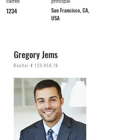
carrés
principal
1234
San Francisco, CA,
USA
Gregory Jems
Realtor #
123.456.78