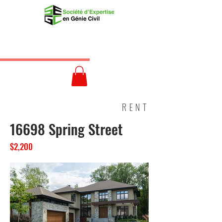
RENT
16698 Spring Street
$2,200