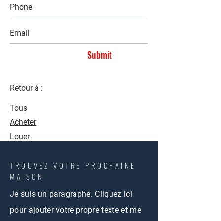
Submit
Retour à :
Tous
Acheter
Louer
TROUVEZ VOTRE PROCHAINE
MAISON
Je suis un paragraphe. Cliquez ici
pour ajouter votre propre texte et me