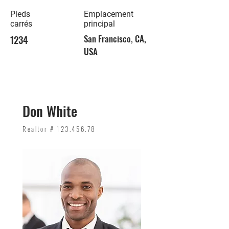
Pieds
Emplacement
carrés
principal
1234
San Francisco, CA,
USA
Don White
Realtor #
123.456.78