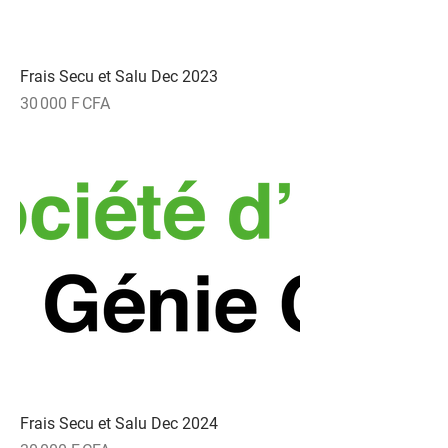
Frais Secu et Salu Dec 2023
Prix
30 000 F CFA
Frais Secu et Salu Dec 2024