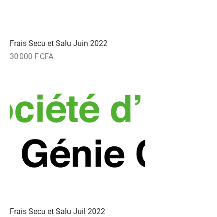
Frais Secu et Salu Juin 2022
Prix
30 000 F CFA
Frais Secu et Salu Juil 2022